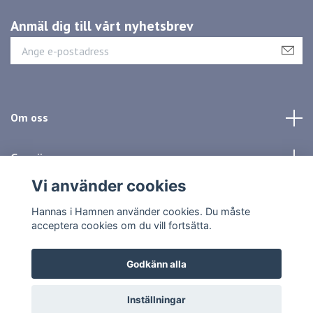
Anmäl dig till vårt nyhetsbrev
Om oss
Genvägar
Vi använder cookies
Sociala medier
Hannas i Hamnen använder cookies. Du måste
acceptera cookies om du vill fortsätta.
Godkänn alla
© 2026 Hannas i Hamnen
Inställningar