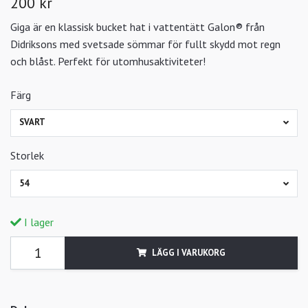
200 kr
Giga är en klassisk bucket hat i vattentätt Galon® från
Didriksons med svetsade sömmar för fullt skydd mot regn
och blåst. Perfekt för utomhusaktiviteter!
Färg
SVART
Storlek
54
I lager
LÄGG I VARUKORG