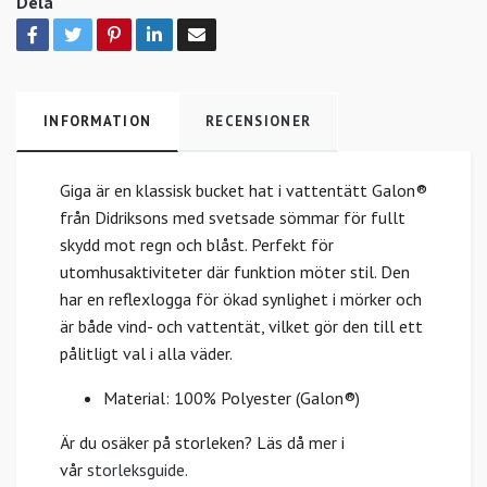
Dela
INFORMATION
RECENSIONER
Giga är en klassisk bucket hat i vattentätt Galon®
från Didriksons med svetsade sömmar för fullt
skydd mot regn och blåst. Perfekt för
utomhusaktiviteter där funktion möter stil. Den
har en reflexlogga för ökad synlighet i mörker och
är både vind- och vattentät, vilket gör den till ett
pålitligt val i alla väder.
Material: 100% Polyester (Galon®)
Är du osäker på storleken? Läs då mer i
vår
storleksguide
.