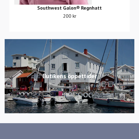
Southwest Galon® Regnhatt
200 kr
Butikens öppettider