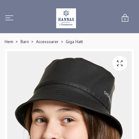
0
Hem
Barn
Accessoarer
Giga Hatt