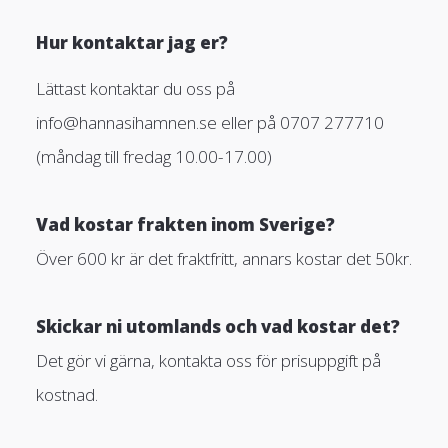
Hur kontaktar jag er?
Lättast kontaktar du oss på
info@hannasihamnen.se
eller på 0707 277710
(måndag till fredag 10.00-17.00)
Vad kostar frakten inom Sverige?
Över 600 kr är det fraktfritt, annars kostar det 50kr.
Skickar ni utomlands och vad kostar det?
Det gör vi gärna, kontakta oss för prisuppgift på
kostnad.