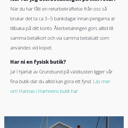
När du har fått en returbekräftelse från oss så
brukar det ta ca 3–5 bankdagar innan pengarna är
tillbaka på ditt konto. Återbetalningen görs alltid till
samma betalkort och via samma betalsätt som
användes vid köpet.
Har ni en fysisk butik?
Ja! I hjärtat av Grundsund på västkusten ligger vår
fina butik där du alltid kan göra ett fynd.
Läs mer
om Hannas i Hamnens butik här