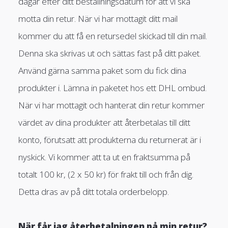
dagar efter ditt beställningsdatum för att vi ska
motta din retur. När vi har mottagit ditt mail
kommer du att få en retursedel skickad till din mail.
Denna ska skrivas ut och sättas fast på ditt paket.
Använd gärna samma paket som du fick dina
produkter i. Lämna in paketet hos ett DHL ombud.
När vi har mottagit och hanterat din retur kommer
värdet av dina produkter att återbetalas till ditt
konto, förutsatt att produkterna du returnerat är i
nyskick. Vi kommer att ta ut en fraktsumma på
totalt 100 kr, (2 x 50 kr) för frakt till och från dig.
Detta dras av på ditt totala orderbelopp.
När får jag återbetalningen på min retur?