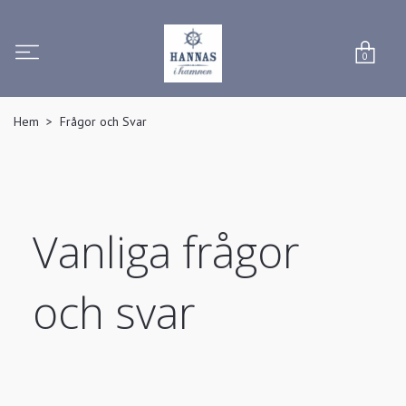
0
Hem
Frågor och Svar
Vanliga frågor
och svar