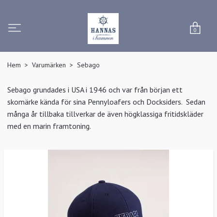
0
Hem
Varumärken
Sebago
Sebago grundades i USA i 1946 och var från början ett
skomärke kända för sina Pennyloafers och Docksiders. Sedan
många år tillbaka tillverkar de även högklassiga fritidskläder
med en marin framtoning.