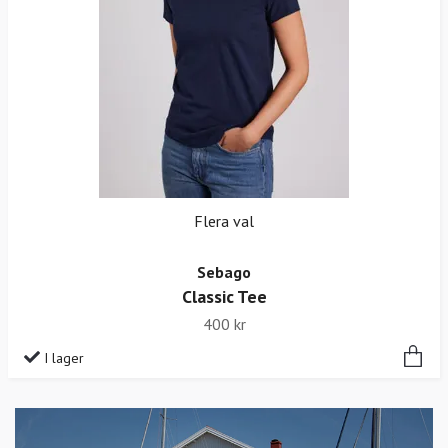
Flera val
Sebago
Classic Tee
400 kr
I lager