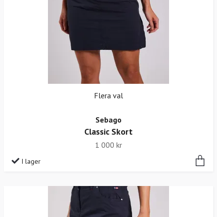
Flera val
Sebago
Classic Skort
1 000 kr
I lager