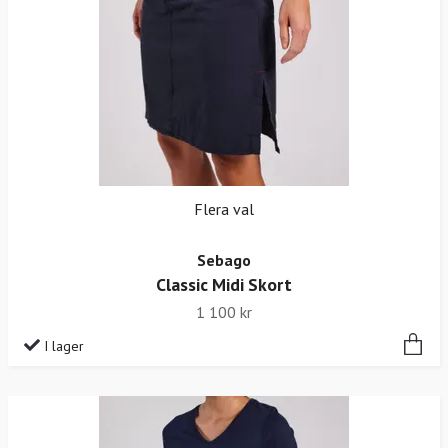
Flera val
Sebago
Classic Midi Skort
1 100 kr
I lager