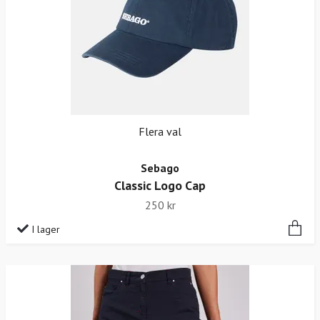
Flera val
Sebago
Classic Logo Cap
250 kr
I lager