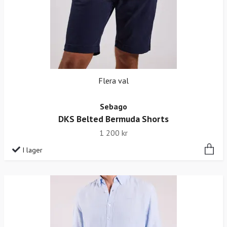
Flera val
Sebago
DKS Belted Bermuda Shorts
1 200 kr
I lager