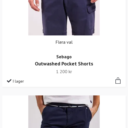
Flera val
Sebago
Outwashed Pocket Shorts
1 200 kr
I lager