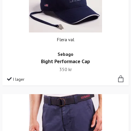
Flera val
Sebago
Bight Performace Cap
350 kr
I lager