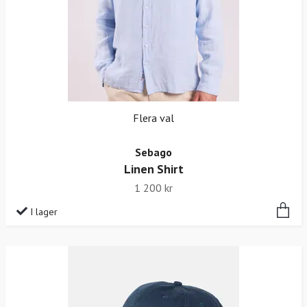
Flera val
Sebago
Linen Shirt
1 200 kr
I lager