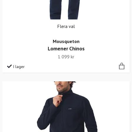
Flera val
Mousqueton
Lomener Chinos
1 099 kr
I lager