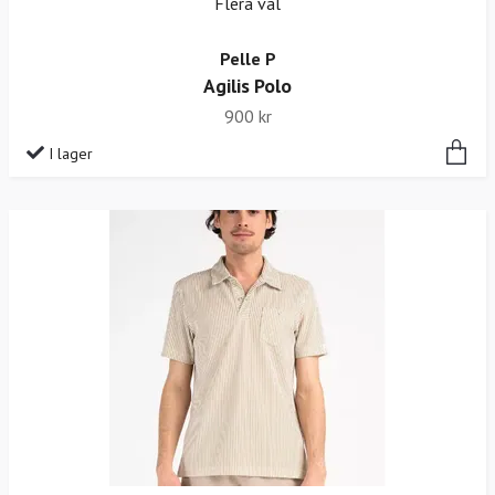
Flera val
Pelle P
Agilis Polo
900 kr
I lager