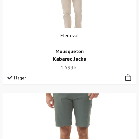
Flera val
Mousqueton
Kabarec Jacka
1 599 kr
I lager