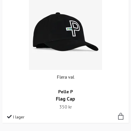
Flera val
Pelle P
Flag Cap
350 kr
I lager