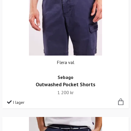
Flera val
Sebago
Outwashed Pocket Shorts
1 200 kr
I lager