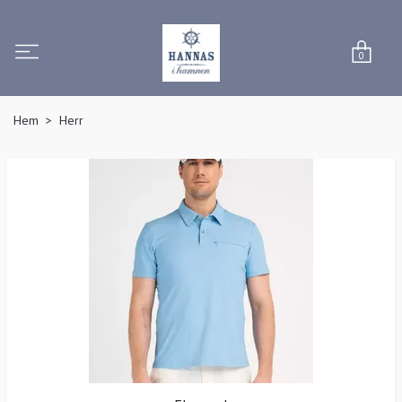
0
Hem
Herr