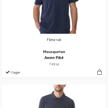
Flera val
Mousqueton
Awen Piké
749 kr
I lager