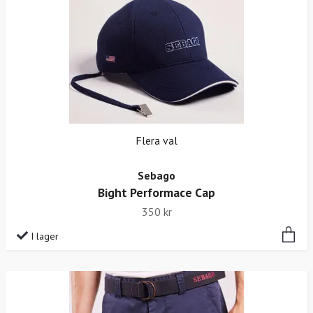
Flera val
Sebago
Bight Performace Cap
350 kr
I lager