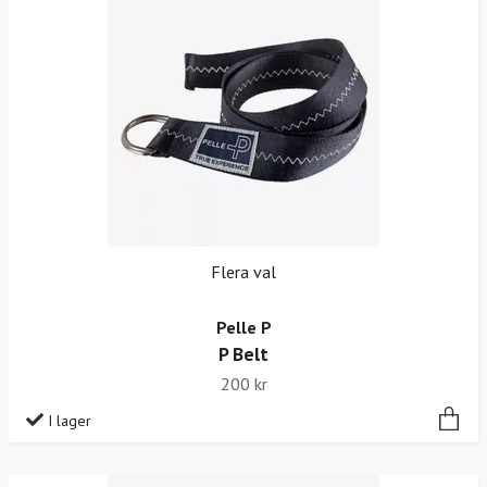
Flera val
Pelle P
P Belt
200 kr
I lager