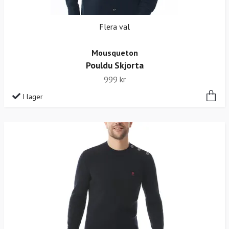
Flera val
Mousqueton
Pouldu Skjorta
999 kr
I lager