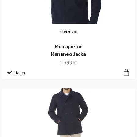
Flera val
Mousqueton
Kananeo Jacka
1 399 kr
I lager