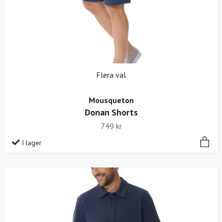
Flera val
Mousqueton
Donan Shorts
749 kr
I lager