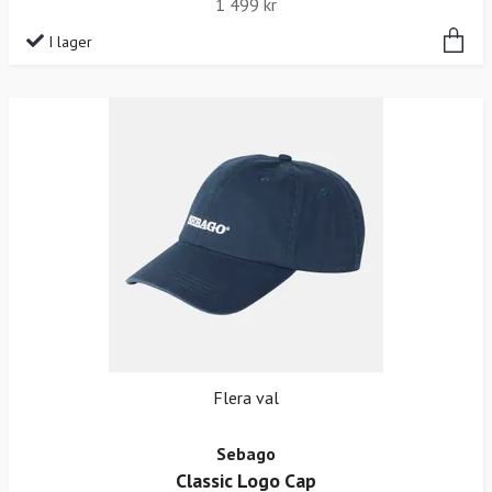
1 499 kr
I lager
Flera val
Sebago
Classic Logo Cap