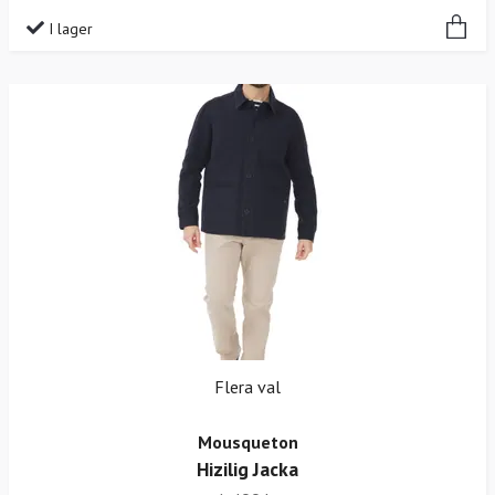
I lager
Flera val
Mousqueton
Hizilig Jacka