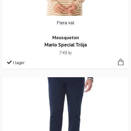
Flera val
Mousqueton
Mario Special Tröja
749 kr
I lager