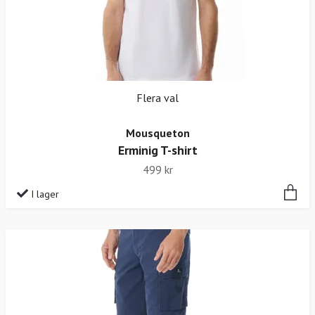
Flera val
Mousqueton
Erminig T-shirt
499 kr
I lager