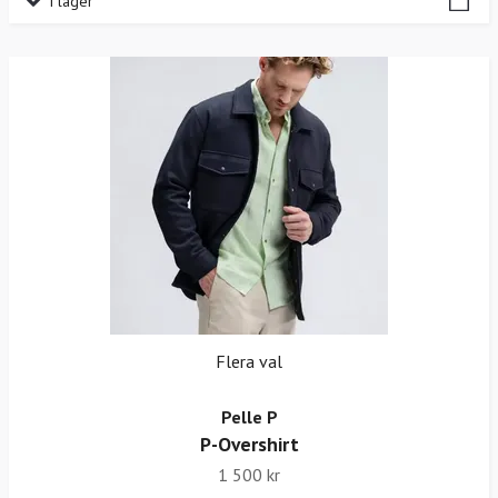
I lager
Flera val
Pelle P
P-Overshirt
1 500 kr