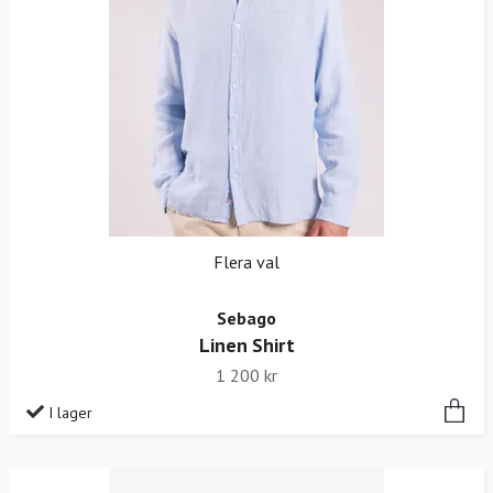
Flera val
Sebago
Linen Shirt
1 200 kr
I lager