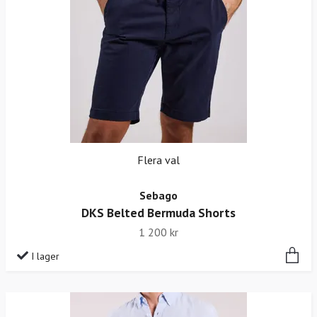
Flera val
Sebago
DKS Belted Bermuda Shorts
1 200 kr
I lager