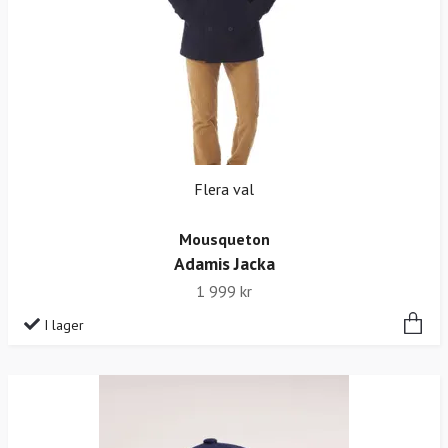
Flera val
Mousqueton
Adamis Jacka
1 999 kr
I lager