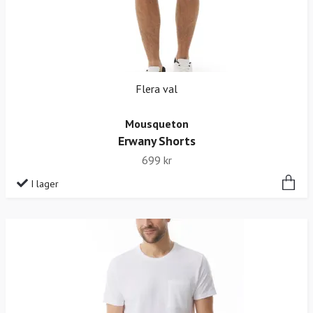
Flera val
Mousqueton
Erwany Shorts
699 kr
I lager