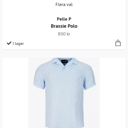
Flera val
Pelle P
Brassie Polo
800 kr
I lager