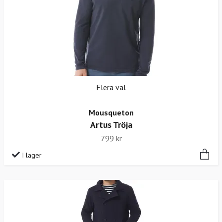
Flera val
Mousqueton
Artus Tröja
799 kr
I lager