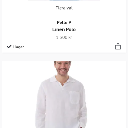
Flera val
Pelle P
Linen Polo
1 300 kr
I lager