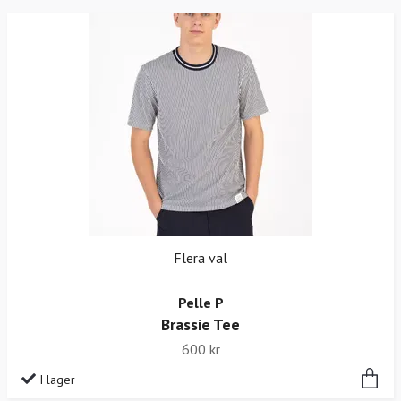
Flera val
Pelle P
Brassie Tee
600 kr
I lager