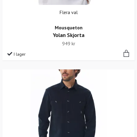
Flera val
Mousqueton
Yolan Skjorta
949 kr
I lager