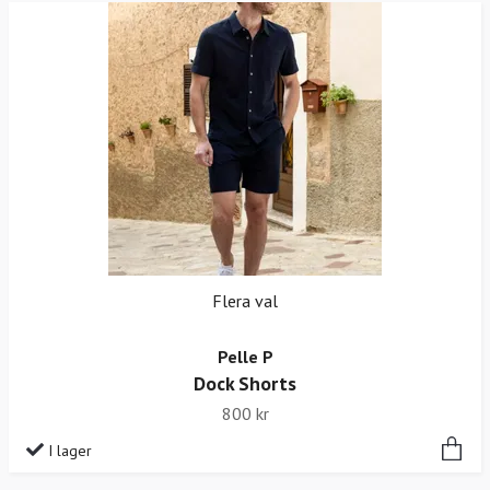
Flera val
Pelle P
Dock Shorts
800 kr
I lager