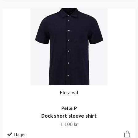
Flera val
Pelle P
Dock short sleeve shirt
1 100 kr
I lager