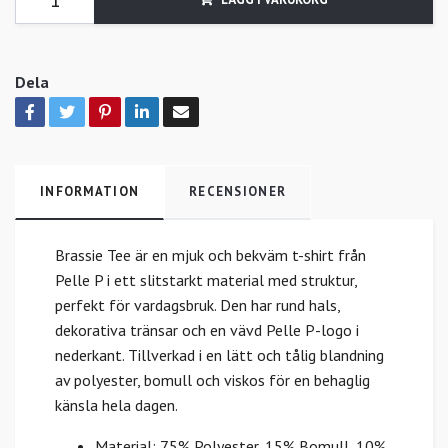
Dela
INFORMATION
RECENSIONER
Brassie Tee är en mjuk och bekväm t-shirt från
Pelle P i ett slitstarkt material med struktur,
perfekt för vardagsbruk. Den har rund hals,
dekorativa tränsar och en vävd Pelle P-logo i
nederkant. Tillverkad i en lätt och tålig blandning
av polyester, bomull och viskos för en behaglig
känsla hela dagen.
Material: 75% Polyester, 15% Bomull, 10%