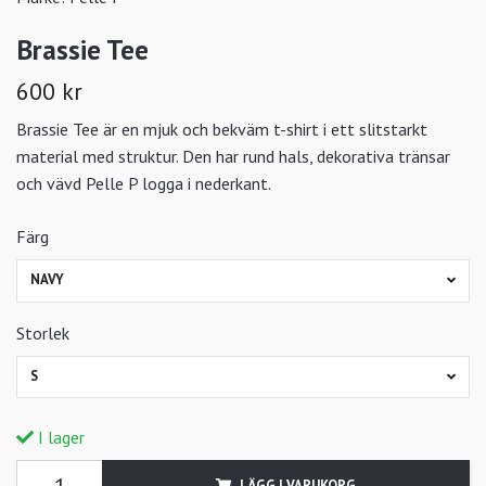
Brassie Tee
600 kr
Brassie Tee är en mjuk och bekväm t-shirt i ett slitstarkt
material med struktur. Den har rund hals, dekorativa tränsar
och vävd Pelle P logga i nederkant.
Färg
NAVY
Storlek
S
I lager
LÄGG I VARUKORG