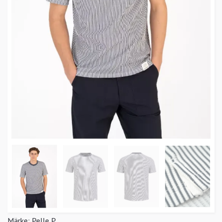
Märke:
Pelle P