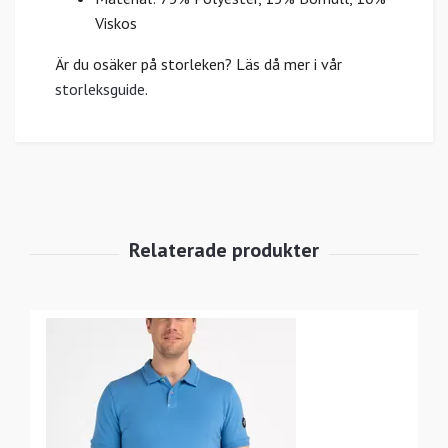
Viskos
Är du osäker på storleken? Läs då mer i vår
storleksguide
.