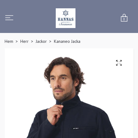
0
Hem
Herr
Jackor
Kananeo Jacka