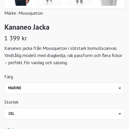
Märke:
Mousqueton
Kananeo Jacka
1 399 kr
Kananeo jacka från Mousqueton i slitstark bomullscanvas.
Vindtålig modell med dragkedja, rak passform och flera fickor
– perfekt för vardag och säsong.
Färg
MARINE
Storlek
2XL