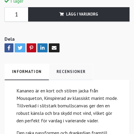
I lager
LÄGG I VARUKORG
Dela
INFORMATION
RECENSIONER
Kananeo är en kort och stilren jacka från
Mousqueton, Kinspirerad av klassiskt marint mode.
Tillverkad i slitstark bomullscanvas ger den en
robust känsla och bra skydd mot vind, vilket gör
den perfekt för vardag i varierande väder.
Den raka passformen och dragkedjan framtill