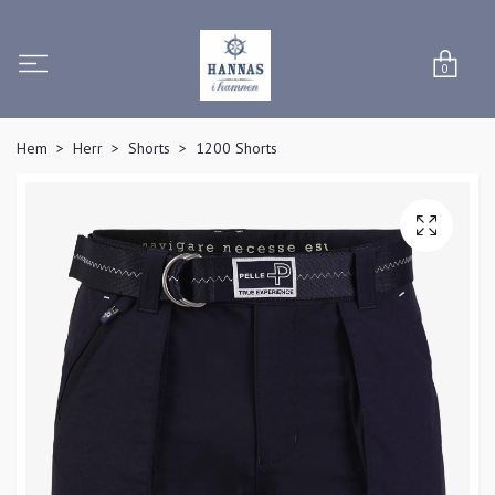
0
Hem
Herr
Shorts
1200 Shorts