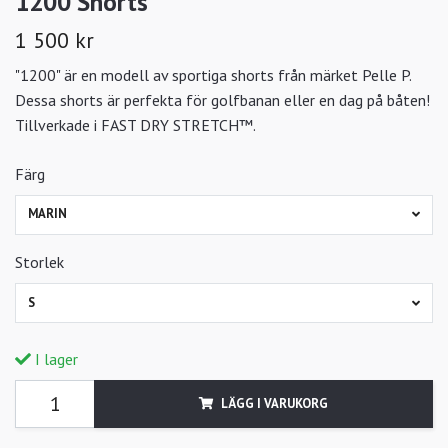
1200 Shorts
1 500 kr
"1200" är en modell av sportiga shorts från märket Pelle P.
Dessa shorts är perfekta för golfbanan eller en dag på båten!
Tillverkade i FAST DRY STRETCH™.
Färg
MARIN
Storlek
S
I lager
LÄGG I VARUKORG