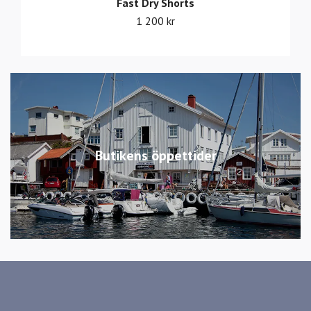
Fast Dry Shorts
1 200 kr
Butikens öppettider