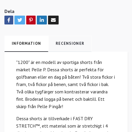
Dela
INFORMATION
RECENSIONER
"1200" är en modell av sportiga shorts från
märket Pelle P. Dessa shorts är perfekta för
golfbanan eller en dag på båten! Två stora fickor i
fram, två fickor på benen, samt två fickor i bak.
Två olika tygfärger som kontrasterar varandra
fint. Broderad logga på benet och baktill. Ett
skärp från Pelle P ingår!
Dessa shorts är tillverkade i FAST DRY
STRETCH™, ett material som är stretchigt i 4