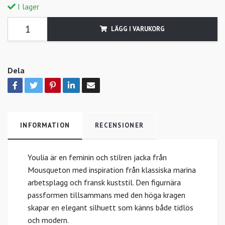
I lager
LÄGG I VARUKORG
Dela
INFORMATION
RECENSIONER
Youlia är en feminin och stilren jacka från
Mousqueton med inspiration från klassiska marina
arbetsplagg och fransk kuststil. Den figurnära
passformen tillsammans med den höga kragen
skapar en elegant silhuett som känns både tidlös
och modern.