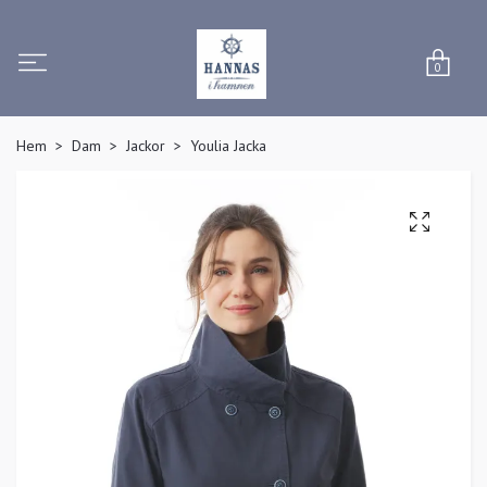
0
Hem
Dam
Jackor
Youlia Jacka