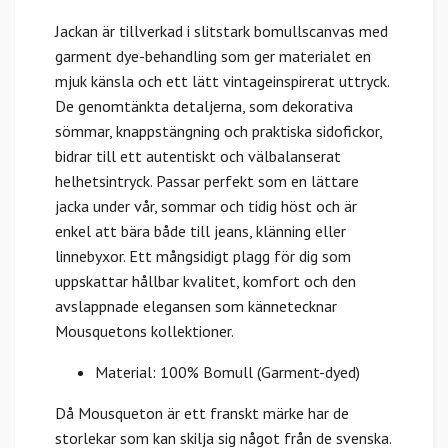
Jackan är tillverkad i slitstark bomullscanvas med
garment dye-behandling som ger materialet en
mjuk känsla och ett lätt vintageinspirerat uttryck.
De genomtänkta detaljerna, som dekorativa
sömmar, knappstängning och praktiska sidofickor,
bidrar till ett autentiskt och välbalanserat
helhetsintryck. Passar perfekt som en lättare
jacka under vår, sommar och tidig höst och är
enkel att bära både till jeans, klänning eller
linnebyxor. Ett mångsidigt plagg för dig som
uppskattar hållbar kvalitet, komfort och den
avslappnade elegansen som kännetecknar
Mousquetons kollektioner.
Material: 100% Bomull (Garment-dyed)
Då Mousqueton är ett franskt märke har de
storlekar som kan skilja sig något från de svenska.