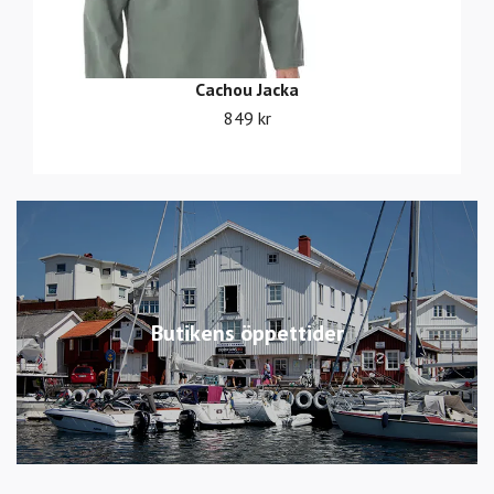
Cachou Jacka
849 kr
Butikens öppettider