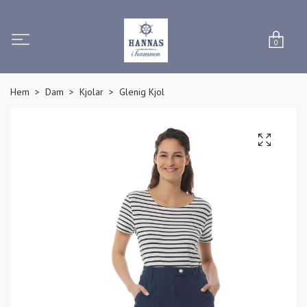
0
Hem
Dam
Kjolar
Glenig Kjol