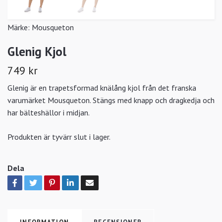
Märke:
Mousqueton
Glenig Kjol
749 kr
Glenig är en trapetsformad knälång kjol från det franska
varumärket Mousqueton. Stängs med knapp och dragkedja och
har bälteshällor i midjan.
Produkten är tyvärr slut i lager.
Dela