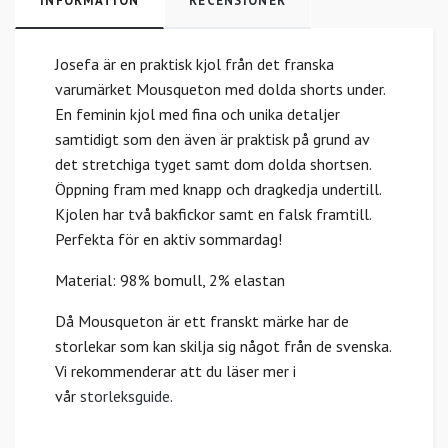
INFORMATION
RECENSIONER
Josefa är en praktisk kjol från det franska
varumärket Mousqueton med dolda shorts under.
En feminin kjol med fina och unika detaljer
samtidigt som den även är praktisk på grund av
det stretchiga tyget samt dom dolda shortsen.
Öppning fram med knapp och dragkedja undertill.
Kjolen har två bakfickor samt en falsk framtill.
Perfekta för en aktiv sommardag!
Material: 98% bomull, 2% elastan
Då Mousqueton är ett franskt märke har de
storlekar som kan skilja sig något från de svenska.
Vi rekommenderar att du läser mer i
vår
storleksguide
.