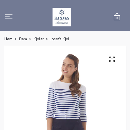
0
Hem
Dam
Kjolar
Josefa Kjol