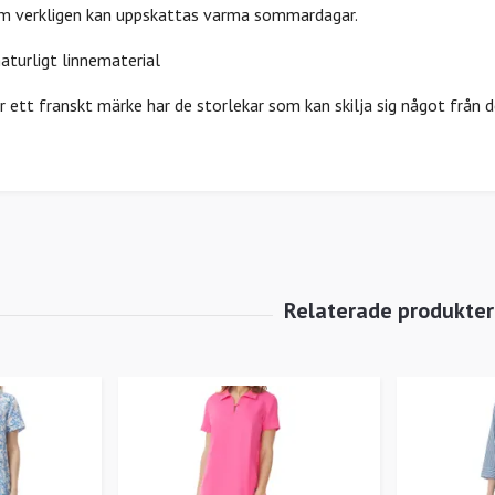
om verkligen kan uppskattas varma sommardagar.
turligt linnematerial
ett franskt märke har de storlekar som kan skilja sig något från d