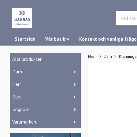
Startsida
Vår butik
Kontakt och vanliga frågo
Hem
Dam
Klänninga
Alla produkter
Dam
Herr
Barn
Ungdom
Varumärken