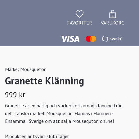
0
FAVORITER
VARUKORG
Märke:
Mousqueton
Granette Klänning
999 kr
Granette är en härlig och vacker kortärmad klänning från
det franska märket Mousqueton. Hannas i Hamnen -
Ensamma i Sverige om att sälja Mousequton online!
Produkten är tyvärr slut i lager.