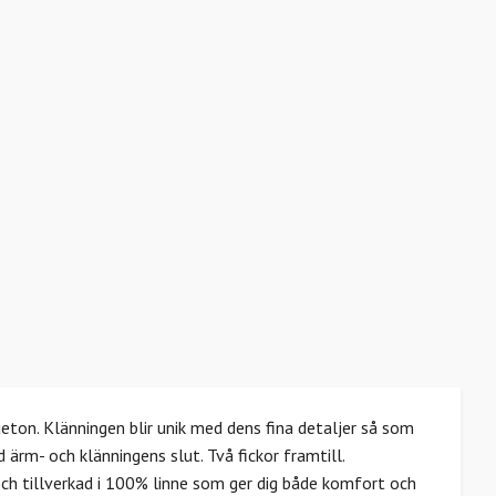
ton. Klänningen blir unik med dens fina detaljer så som
rm- och klänningens slut. Två fickor framtill.
och tillverkad i 100% linne som ger dig både komfort och