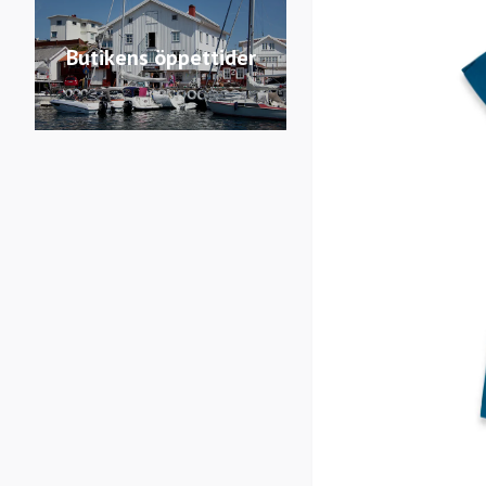
Butikens öppettider