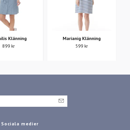
ilis Klänning
Marianig Klänning
W
899 kr
599 kr
Sociala medier