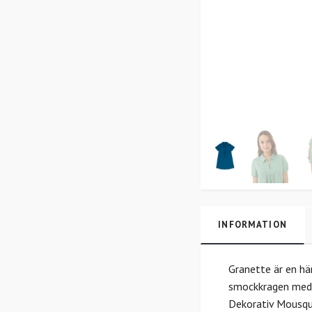
INFORMATION
Granette är en hä
smockkragen med k
Dekorativ Mousque