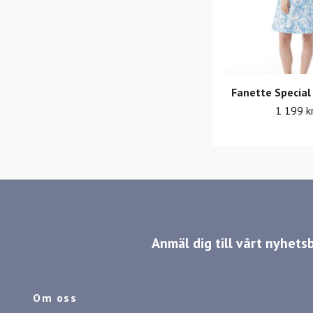
Fanette Special
1 199 k
Anmäl dig till vårt nyhets
Om oss