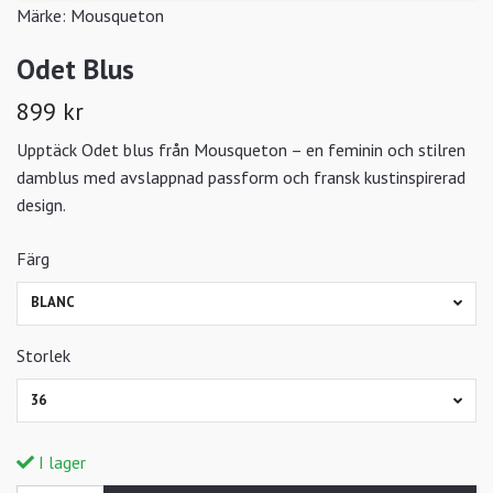
Märke:
Mousqueton
Odet Blus
899 kr
Upptäck Odet blus från Mousqueton – en feminin och stilren
damblus med avslappnad passform och fransk kustinspirerad
design.
Färg
BLANC
Storlek
36
I lager