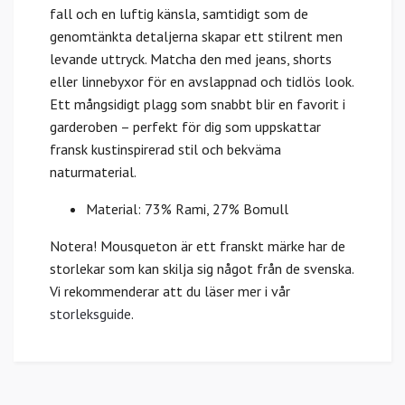
fall och en luftig känsla, samtidigt som de
genomtänkta detaljerna skapar ett stilrent men
levande uttryck. Matcha den med jeans, shorts
eller linnebyxor för en avslappnad och tidlös look.
Ett mångsidigt plagg som snabbt blir en favorit i
garderoben – perfekt för dig som uppskattar
fransk kustinspirerad stil och bekväma
naturmaterial.
Material: 73% Rami, 27% Bomull
Notera! Mousqueton är ett franskt märke har de
storlekar som kan skilja sig något från de svenska.
Vi rekommenderar att du läser mer i vår
storleksguide
.