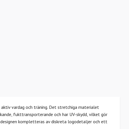
 aktiv vardag och träning. Det stretchiga materialet
ande, fukttransporterande och har UV-skydd, vilket gör
a designen kompletteras av diskreta logodetaljer och ett