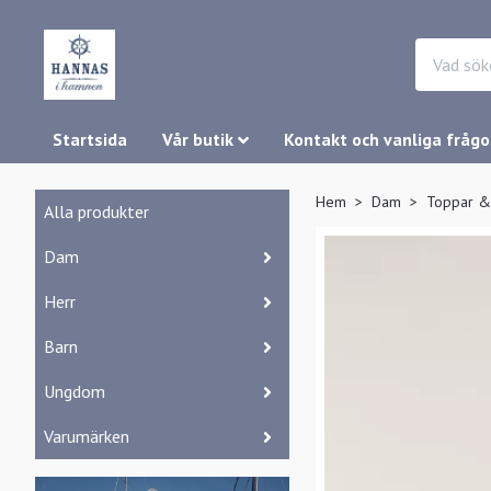
Startsida
Vår butik
Kontakt och vanliga frågo
Hem
Dam
Toppar &
Alla produkter
Dam
Herr
Barn
Ungdom
Varumärken