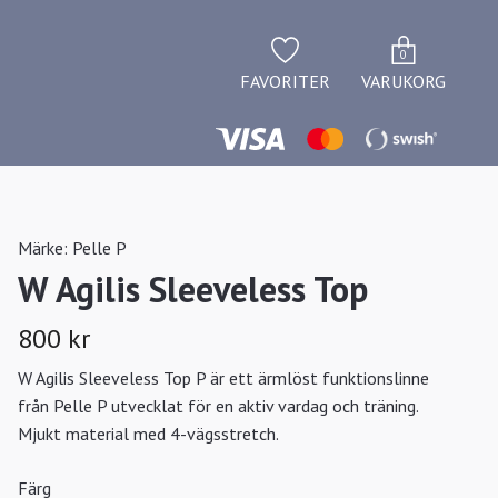
0
FAVORITER
VARUKORG
Märke:
Pelle P
W Agilis Sleeveless Top
800 kr
W Agilis Sleeveless Top P är ett ärmlöst funktionslinne
från Pelle P utvecklat för en aktiv vardag och träning.
Mjukt material med 4-vägsstretch.
Färg