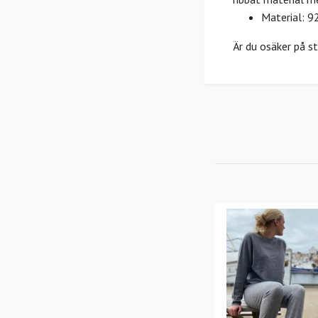
Material: 9
Är du osäker på s