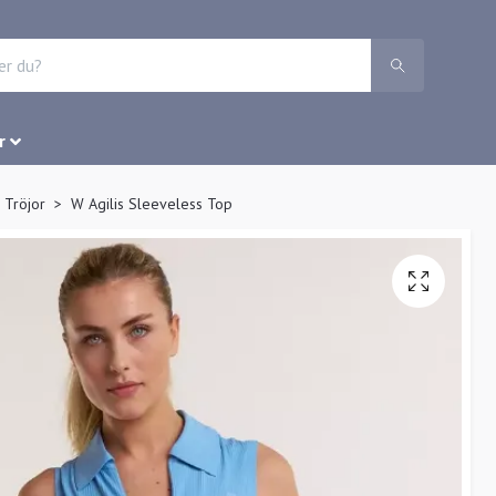
r
 Tröjor
W Agilis Sleeveless Top