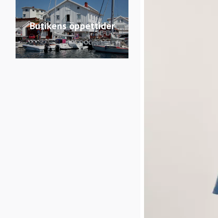
Butikens öppettider