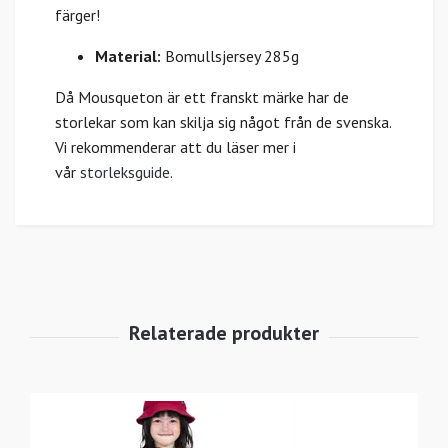
färger!
Material:
Bomullsjersey 285g
Då Mousqueton är ett franskt märke har de
storlekar som kan skilja sig något från de svenska.
Vi rekommenderar att du läser mer i
vår
storleksguide
.