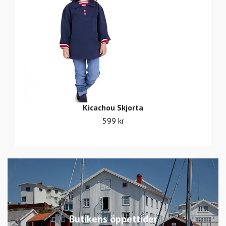
Kicachou Skjorta
599 kr
Butikens öppettider