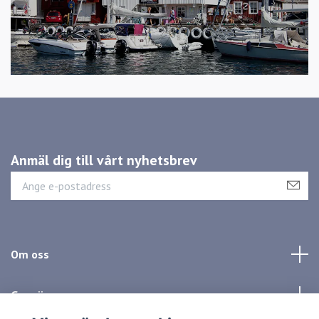
Anmäl dig till vårt nyhetsbrev
Om oss
Genvägar