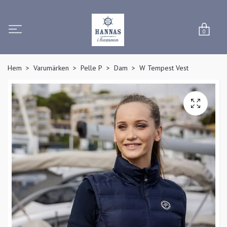
0
Hem
Varumärken
Pelle P
Dam
W Tempest Vest