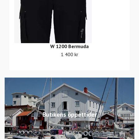
W 1200 Bermuda
1 400 kr
Butikens öppettider