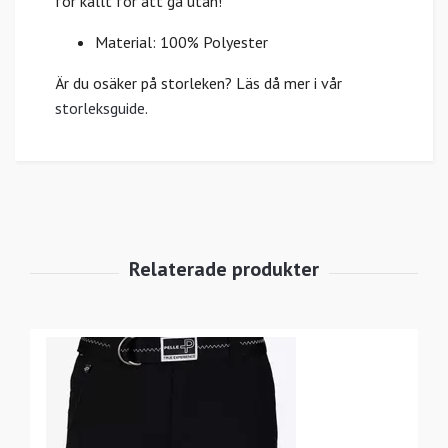
för kallt för att gå utan!
Material: 100% Polyester
Är du osäker på storleken? Läs då mer i vår
storleksguide
.