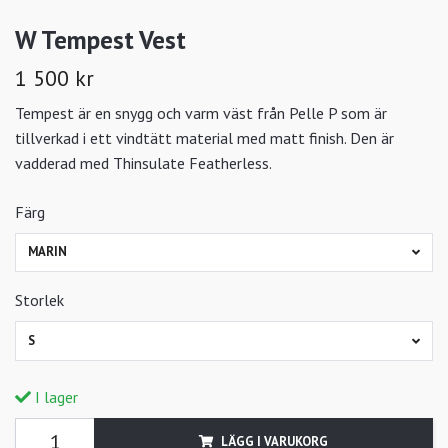
W Tempest Vest
1 500 kr
Tempest är en snygg och varm väst från Pelle P som är
tillverkad i ett vindtätt material med matt finish. Den är
vadderad med Thinsulate Featherless.
Färg
MARIN
Storlek
S
I lager
LÄGG I VARUKORG